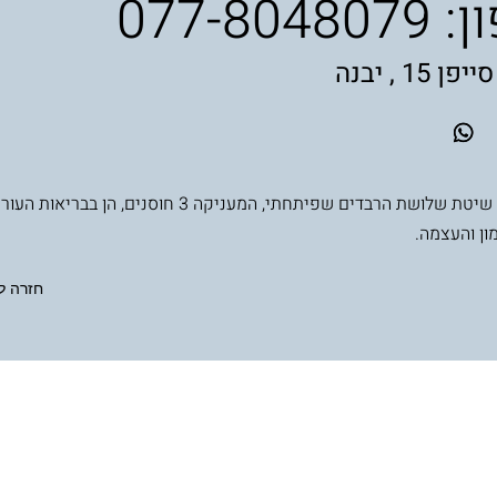
ן:
077-8048079
 15 , יבנה
משלבת את שיטת שלושת הרבדים שפיתחתי, המעניקה 3 חוסנים, הן ב
ון והעצמה.
חזרה ל