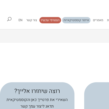
ת
מאמרים
איתור קוסמטיקאיות
הצטרפי עכשיו
צור קשר
EN
רוצה שיחזרו אלייך?
השאירי את פרטייך כאן והקוסמטיקאית
תדאג ליצור עמך קשר