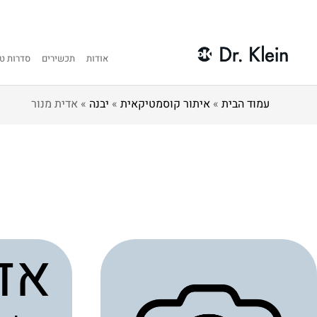
אודות
תכשירים
סדרות טי
עמוד הבית
»
איתור קוסמטיקאית
»
יבנה
»
אדית מנור
אד