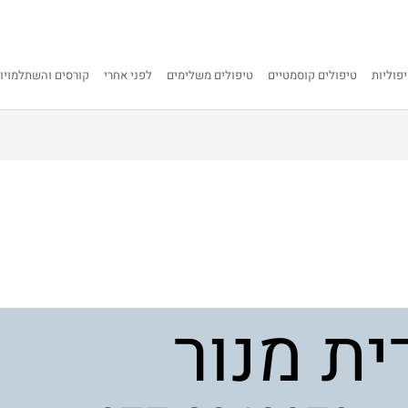
פוליות
טיפולים קוסמטיים
טיפולים משלימים
לפני אחרי
קורסים והשתלמויו
ית מנור