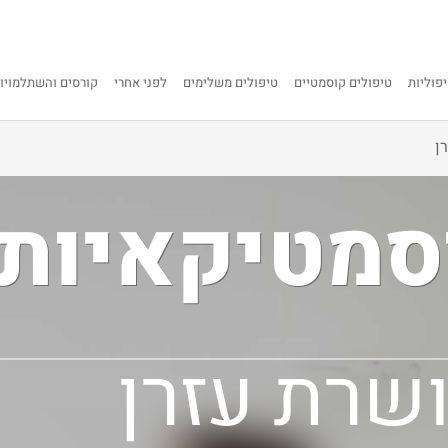
פוליות
טיפולים קוסמטיים
טיפולים משלימים
לפני אחרי
קורסים והשתלמויו
ן
סמטיקאיות
שרת עזרן