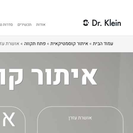
אודות
תכשירים
סדרות טי
עמוד הבית
»
איתור קוסמטיקאית
»
פתח תקווה
»
אושרת עזר
איתור קו
או
אושרת עזרן