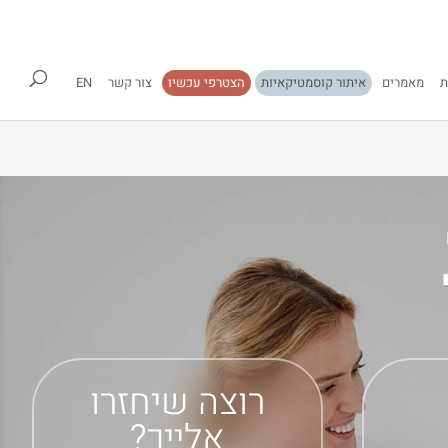
ת
מאמרים
איתור קוסמטיקאיות
הצטרפי עכשיו
צור קשר
EN
רוצה שיחזרו
אלייך?