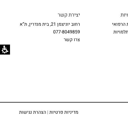
ות
יצירת קשר
 הרפואי
רחוב יוניצמן 21, בית מנדרין, ת”א
למויות
077-8049859
צרו קשר
מדיניות פרטיות
|
הצהרת נגישות