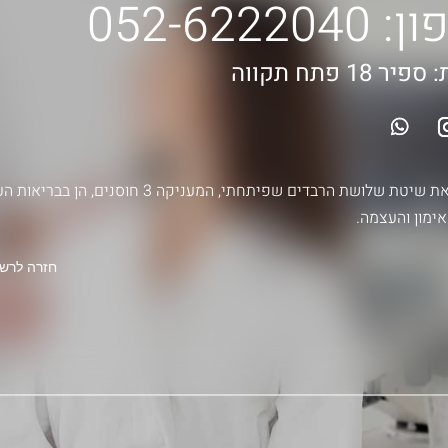
ון:
052-6222040
 18 פתח תקווה
משלבת את שיטת שלושת הרבדים שפיתחתי, המעניקה 3 חוסנים
ימון והעצמה.
חזרה לרש