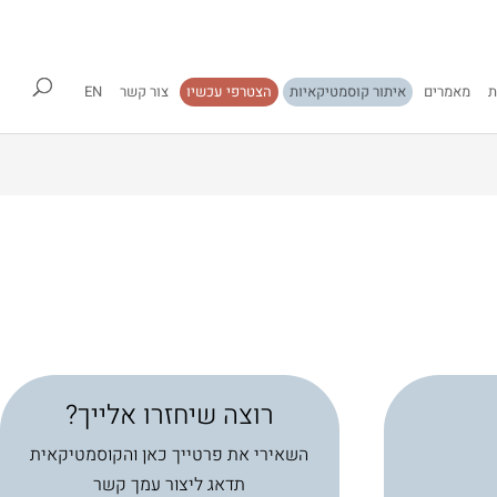
ת
מאמרים
איתור קוסמטיקאיות
הצטרפי עכשיו
צור קשר
EN
רוצה שיחזרו אלייך?
השאירי את פרטייך כאן והקוסמטיקאית
תדאג ליצור עמך קשר