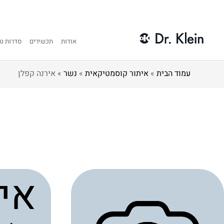
אודות
תכשירים
סדרות טי
עמוד הבית
»
איתור קוסמטיקאית
»
נשר
»
אירנה קפלן
אי