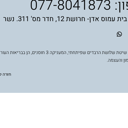
ן:
077-8041873
מוס אדן- חרושת 12, חדר מס' 311. נשר
משלבת את שיטת שלושת הרבדים שפיתחתי, המעניקה 3 חוסנים, הן ב
ון והעצמה.
חזרה ל