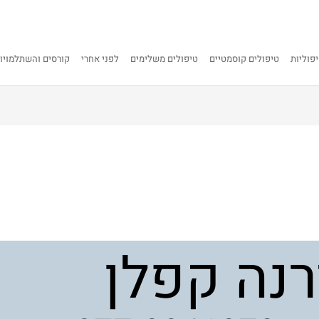
פוליות
טיפולים קוסמטיים
טיפולים משלימים
לפני אחרי
קורסים והשתלמויו
רנה קפלן