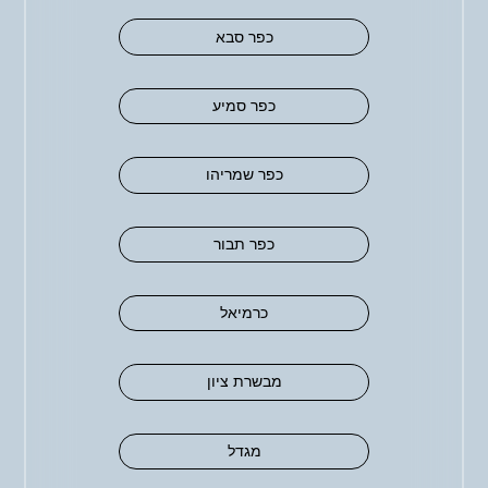
כפר סבא
כפר סמיע
כפר שמריהו
כפר תבור
כרמיאל
מבשרת ציון
מגדל