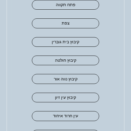
פתח תקווה
צפת
קיבוץ בית גוברין
קיבוץ חולטה
קיבוץ נווה אור
קיבוץ עין זיון
עין חרוד איחוד