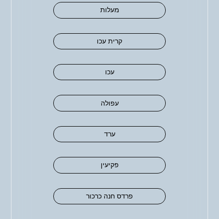
מעלות
קרית עכו
עכו
עפולה
ערד
פקיעין
פרדס חנה כרכור