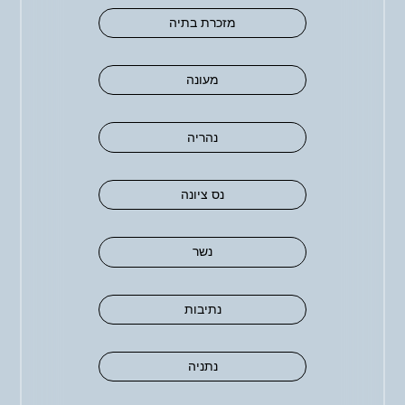
מזכרת בתיה
מעונה
נהריה
נס ציונה
נשר
נתיבות
נתניה