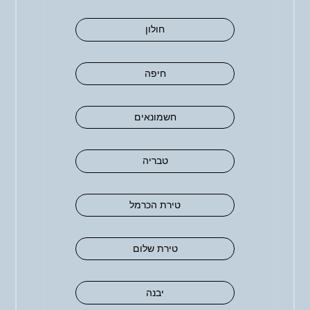
חולון
חיפה
חשמונאים
טבריה
טירת הכרמל
טירת שלום
יבנה