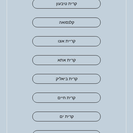
קרית טיבעון
קלנסואה
קריית אונו
קרית אתא
קרית ביאליק
קרית חיים
קרית ים