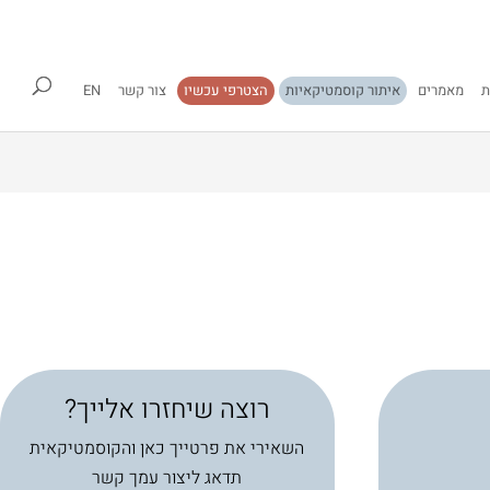
ת
מאמרים
איתור קוסמטיקאיות
הצטרפי עכשיו
צור קשר
EN
רוצה שיחזרו אלייך?
השאירי את פרטייך כאן והקוסמטיקאית
תדאג ליצור עמך קשר