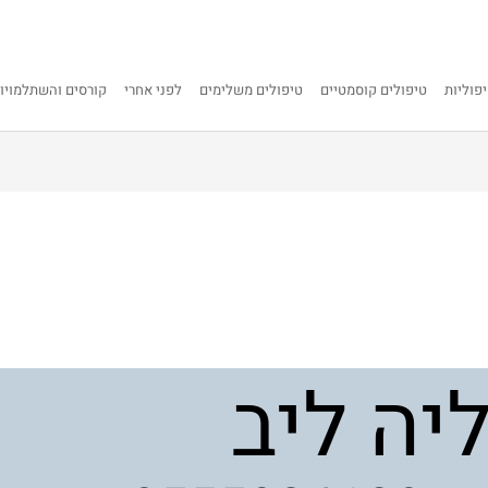
פוליות
טיפולים קוסמטיים
טיפולים משלימים
לפני אחרי
קורסים והשתלמויו
ליה ליב