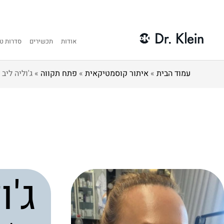
אודות
תכשירים
סדרות טי
עמוד הבית
»
איתור קוסמטיקאית
»
פתח תקווה
»
ג'וליה ליב
ג'ו