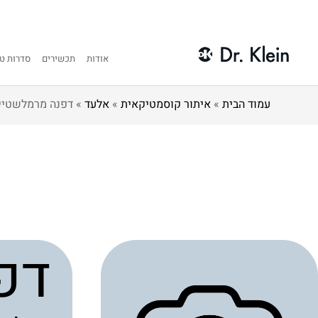
אודות
תכשירים
סדרות טי
עמוד הבית
»
איתור קוסמטיקאית
»
אלעד
»
דפנה מרמלשטיי
דפ