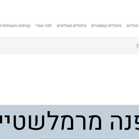
פוליות
טיפולים קוסמטיים
טיפולים משלימים
לפני אחרי
קורסים והשתלמויו
ן
נה מרמלשטיין