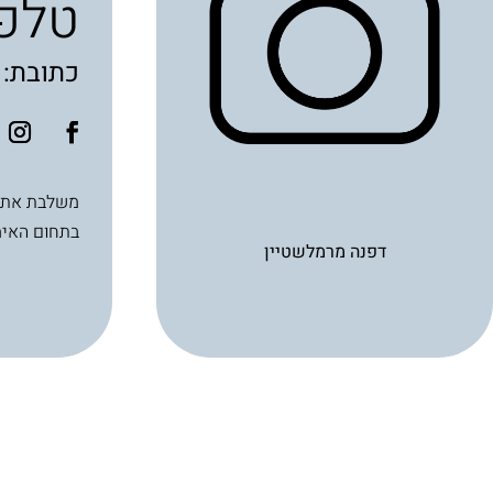
טלפון: 393
כתובת: בן ז
בתחום האימ
דפנה מרמלשטיין