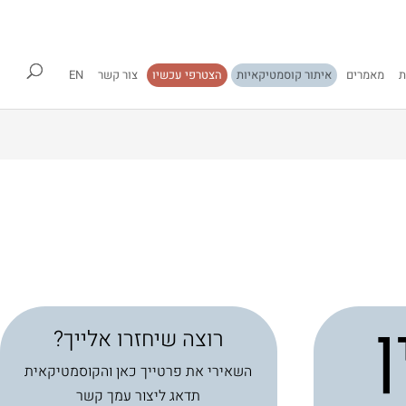
ת
מאמרים
איתור קוסמטיקאיות
הצטרפי עכשיו
צור קשר
EN
רוצה שיחזרו אלייך?
השאירי את פרטייך כאן והקוסמטיקאית
תדאג ליצור עמך קשר