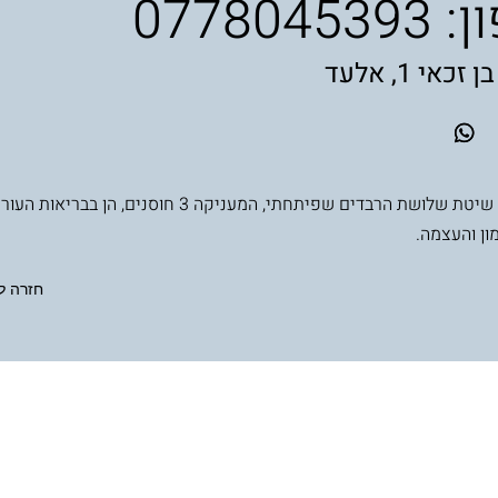
0778045
כאי 1, אלעד
משלבת את שיטת שלושת הרבדים שפיתחתי, המעניקה 3 חוסנים, הן ב
ון והעצמה.
חזרה ל