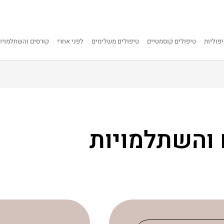
פוליות
טיפולים קוסמטיים
טיפולים משלימים
לפני אחרי
קורסים והשתלמויו
והשתלמויות