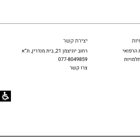
ות
יצירת קשר
 הרפואי
רחוב יוניצמן 21, בית מנדרין, ת”א
למויות
077-8049859
צרו קשר