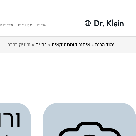
אודות
תכשירים
סדרות טי
עמוד הבית
»
איתור קוסמטיקאית
»
בת ים
»
ורוניק ברכה
ורו