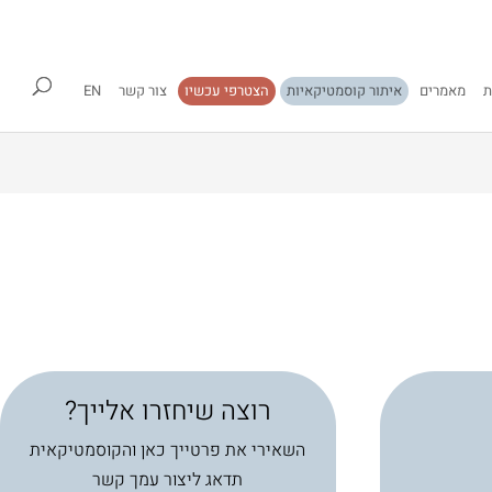
ת
מאמרים
איתור קוסמטיקאיות
הצטרפי עכשיו
צור קשר
EN
רוצה שיחזרו אלייך?
השאירי את פרטייך כאן והקוסמטיקאית
תדאג ליצור עמך קשר