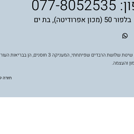
ן:
077-8052535
ון אפרודיטה), בת ים
משלבת את שיטת שלושת הרבדים שפיתחתי, המעניקה 3 חוסנים, הן ב
ון והעצמה.
חזרה ל