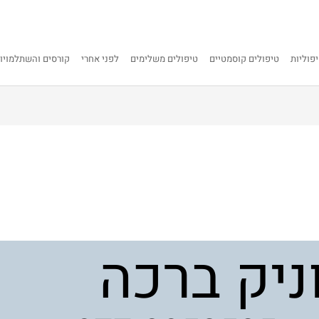
פוליות
טיפולים קוסמטיים
טיפולים משלימים
לפני אחרי
קורסים והשתלמויו
ניק ברכה