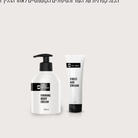
הכנה קפדנית של העור והטיפולים הקוסמטיים לאחר ההליך הכ