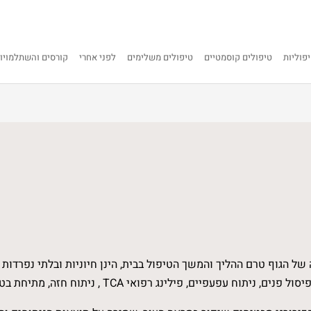
פוליות
טיפולים קוסמטיים
טיפולים משלימים
לפני אחרי
קורסים והשתלמויו
ל הגוף טרם ההליך והמשך הטיפול בבית, הינן חיוניות ובלתי נפרדות 
ם, פילינג רפואי TCA , ניתוח חזה, מתיחת בטן ושאיבת שומן.