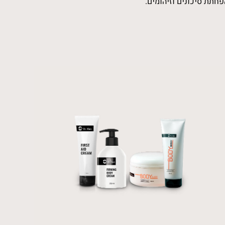
חתת סיכונים וזיהומים.