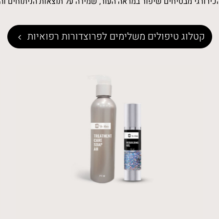
ירורגי מבטיחים שיפור במראה העור, שמירה על תוצאות הניתוחים והפ
קטלוג טיפולים משלימים לפרוצדורות רפואיות