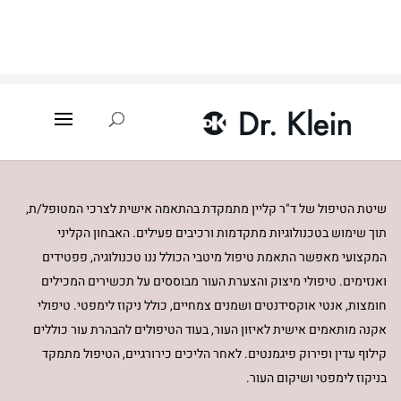
עמוד הבית
»
טיפולים קוסמטיים
שיטת הטיפול של ד"ר קליין מתמקדת בהתאמה אישית לצרכי המטופל/ת,
תוך שימוש בטכנולוגיות מתקדמות ורכיבים פעילים. האבחון הקליני
המקצועי מאפשר התאמת טיפול מיטבי הכולל ננו טכנולוגיה, פפטידים
ואנזימים. טיפולי מיצוק והצערת העור מבוססים על תכשירים המכילים
חומצות, אנטי אוקסידנטים ושמנים צמחיים, כולל ניקוז לימפטי. טיפולי
אקנה מותאמים אישית לאיזון העור, בעוד הטיפולים להבהרת עור כוללים
קילוף עדין ופירוק פיגמנטים. לאחר הליכים כירורגיים, הטיפול מתמקד
בניקוז לימפטי ושיקום העור
.