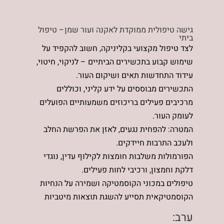
גישה טיפולית ממוקדת לאקנה ועור שמן– טיפול
ביתי
לצד טיפול מקצועי בקליניקה, חשוב להקפיד על
שימוש קבוע בתכשירים הביתיים – לניקוי, חיטוי,
עידוד התחדשות תאים ושיקום העור.
התכשירים מבוססים על ידע קליני, וכוללים
מרכיבים פעילים בריכוזים משמעותיים הפועלים
לעומק העור.
המטרה: להפחית נגעים, לאזן את הפרשת החלב
ולעכב התרבות חיידקים.
הפורמולות משלבות חומצות לקילוף עדין, נוגדי
דלקת וחמצון, ורכיבי לחות פעילים.
טיפולים במכוני הקוסמטיקה ושמירה על הנחיות
הקוסמטיקאית תסייע להשגת תוצאות מיטביות
ערב: