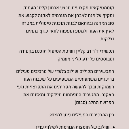
קוסמטיקאית מקצועית תבצע אבחון קליני מעמיק
ומקיף על מנת לאבחן את הגורמים לאקנה לקבוע את
סוג האקנה ובהתאם לבנות תוכנית טיפולית במטרה
לאזן את העור ולמנוע תופעות לוואי כגון: כתמים
וצלקות.
תכשירי
ד"ר דב קליין
ושיטת הטיפול תוכננו בקפידה
ומבוססים על ידע קליני מעמיק.
התכשירים מכילים שילוב בלעדי של מרכיבים פעילים
בריכוזים משמעותיים המשפיעים על שכבות העור
העמוקות ובכך למעשה מפחיתים את התפרצויות נגעי
האקנה. ממזערים התפתחות חיידקים ומאזנים את
הפרשת החלב (סבום).
בין המרכיבים הפעילים ניתן למצוא:
שילוב של חומצות הגורמות לקילוף עדין