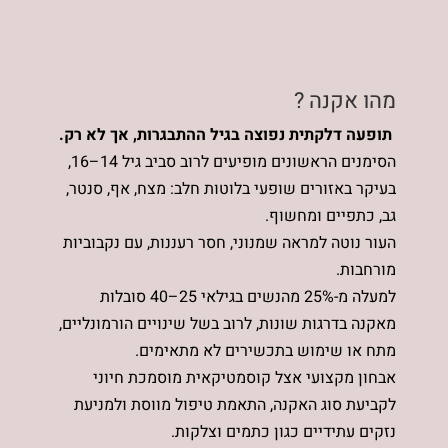
מהו אקנה ?
תופעה דלקתית נפוצה בגיל ההתבגרות, אך לא רק
.
הסימנים הראשונים מופיעים לרוב סביב גיל 14–16,
בעיקר באזורים שופעי בלוטות חלב: מצח, אף, סנטר,
גב, כתפיים ומחשוף.
העור נוטה למראה שמנוני, חסר רעננות, עם נקבוביות
מורחבות.
למעלה מ-25% מהנשים בגילאי 25–40 סובלות
מאקנה בדרגות שונות, לרוב בשל שינויים הורמונליים,
מתח או שימוש בתכשירים לא מתאימים.
אבחון מקצועי אצל קוסמטיקאית מוסמכת חיוני
לקביעת סוג האקנה, התאמת טיפול מווסת ולמניעת
נזקים עתידיים כגון כתמים וצלקות.