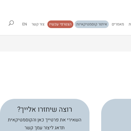
ת
מאמרים
איתור קוסמטיקאיות
הצטרפי עכשיו
צור קשר
EN
רוצה שיחזרו אלייך?
השאירי את פרטייך כאן והקוסמטיקאית
תדאג ליצור עמך קשר