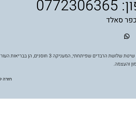
0772306
כפר סאלד
משלבת את שיטת שלושת הרבדים שפיתחתי, המעניקה 3 חוסנים, הן ב
ון והעצמה.
חזרה ל