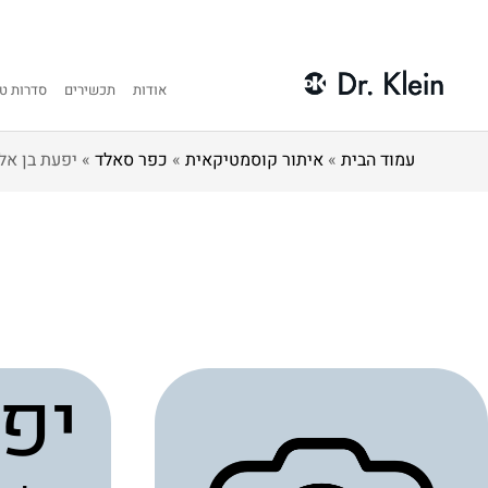
אודות
תכשירים
סדרות טי
עמוד הבית
»
איתור קוסמטיקאית
»
כפר סאלד
»
יפעת בן אלי
יפע