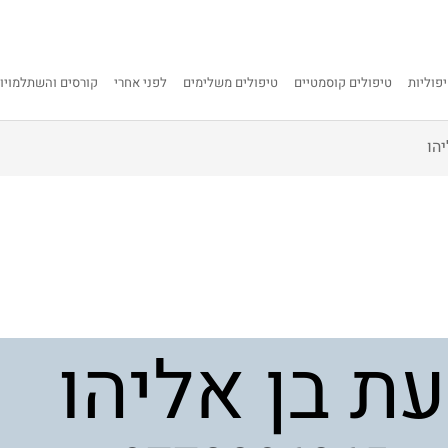
פוליות
טיפולים קוסמטיים
טיפולים משלימים
לפני אחרי
קורסים והשתלמויו
הו
ת בן אליהו