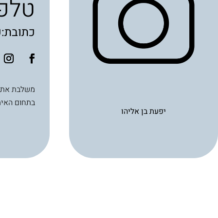
טלפון: 365
כתובת:
בתחום האימ
יפעת בן אליהו