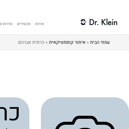
אודות
תכשירים
סדרות טי
עמוד הבית
»
איתור קוסמטיקאית
»
כרמית אברהם
כר