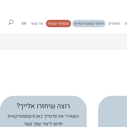
ת
מאמרים
איתור קוסמטיקאיות
הצטרפי עכשיו
צור קשר
EN
רוצה שיחזרו אלייך?
השאירי את פרטייך כאן והקוסמטיקאית
תדאג ליצור עמך קשר