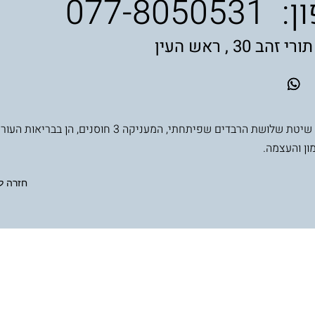
ן:
077-8050531
הב 30 , ראש העין
משלבת את שיטת שלושת הרבדים שפיתחתי, המעניקה 3 חוסנים, הן ב
ון והעצמה.
חזרה ל