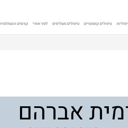
פוליות
טיפולים קוסמטיים
טיפולים משלימים
לפני אחרי
קורסים והשתלמויו
מית אברהם