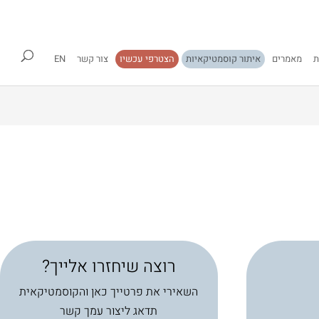
ת
מאמרים
איתור קוסמטיקאיות
הצטרפי עכשיו
צור קשר
EN
רוצה שיחזרו אלייך?
השאירי את פרטייך כאן והקוסמטיקאית
תדאג ליצור עמך קשר