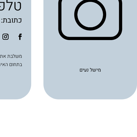
טלפו
כתובת: ביאליק
בתחום האימ
מישל נעים