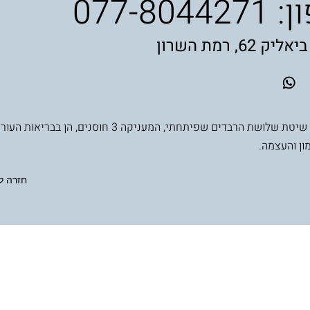
ן:
077-8044271
 62, רמת השרון
משלבת את שיטת שלושת הרבדים שפיתחתי, המעניקה 3 חוסנים, הן ב
ון והעצמה.
חזרה ל