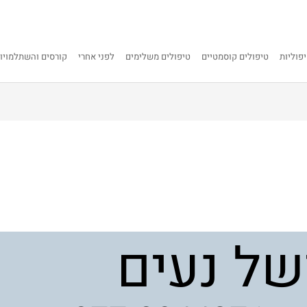
פוליות
טיפולים קוסמטיים
טיפולים משלימים
לפני אחרי
קורסים והשתלמויו
של נעים