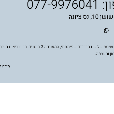
ן:
077-9976041
1, נס ציונה
משלבת את שיטת שלושת הרבדים שפיתחתי, המעניקה 3 חוסנים, הן ב
ון והעצמה.
חזרה ל