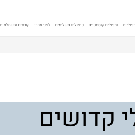
פוליות
טיפולים קוסמטיים
טיפולים משלימים
לפני אחרי
קורסים והשתלמויו
י קדושים