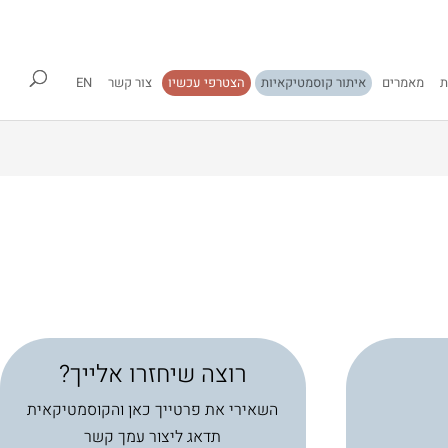
ת
מאמרים
איתור קוסמטיקאיות
הצטרפי עכשיו
צור קשר
EN
רוצה שיחזרו אלייך?
השאירי את פרטייך כאן והקוסמטיקאית
תדאג ליצור עמך קשר