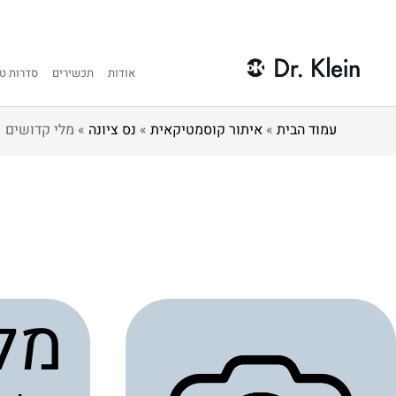
אודות
תכשירים
סדרות טי
עמוד הבית
»
איתור קוסמטיקאית
»
נס ציונה
»
מלי קדושים
מל