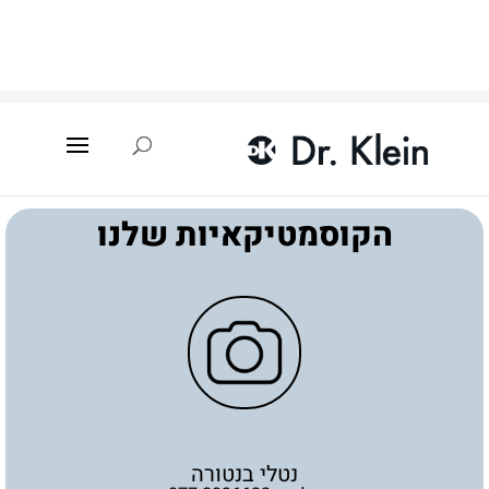
עמוד הבית
»
איתור קוסמטיקאית
»
נתניה
»
נטלי בנטורה
הקוסמטיקאיות שלנו
נטלי בנטורה