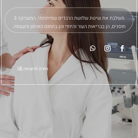
משלבת את שיטת שלושת הרבדים שפיתחתי, המעניקה 3
חוסנים, הן בבריאות העור והיופי והן בתחום האימון והעצמה.
חזרה לרשימה