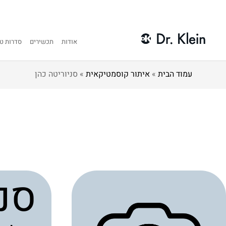
אודות
תכשירים
סדרות טי
עמוד הבית
»
איתור קוסמטיקאית
»
סניוריטה כהן
סני