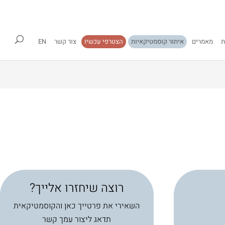
ת
מאמרים
איתור קוסמטיקאיות
הצטרפי עכשיו
צור קשר
EN
רוצה שיחזרו אלייך?
השאירי את פרטייך כאן והקוסמטיקאית
תדאג ליצור עמך קשר