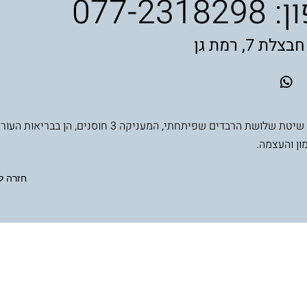
ן:
077-2318298
ת 7, רמת גן
משלבת את שיטת שלושת הרבדים שפיתחתי, המעניקה 3 חוסנים, הן ב
ון והעצמה.
חזרה ל