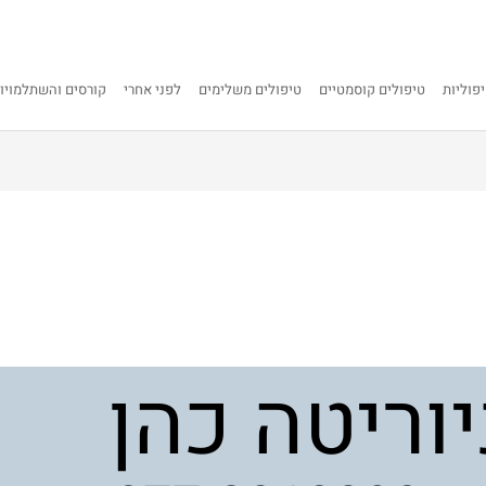
פוליות
טיפולים קוסמטיים
טיפולים משלימים
לפני אחרי
קורסים והשתלמויו
וריטה כהן