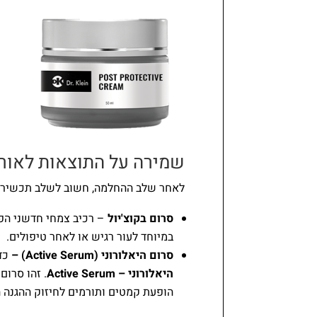
שמירה על התוצאות לאורך
לאחר שלב ההחלמה, חשוב לשלב תכשירים
סרום בקוצ'יול
– רכיב צמחי חדשני הפו
במיוחד לעור רגיש או לאחר טיפולים.
סרום היאלורוני (Active Serum) –
כד
היאלורוני – Active Serum
. זהו סרום
הופעת קמטים ותורמים לחיזוק ההגנה 