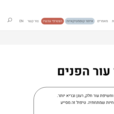
ת
מאמרים
איתור קוסמטיקאיות
הצטרפי עכשיו
צור קשר
EN
 עור הפנים
חשיפת עור חלק, רענן ובריא יותר.
Stratu) של האפידרמיס ובשכבות השטחיות שמתחתיה. טיפול זה מסייע