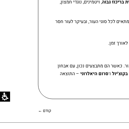
 בריכוז גבוה
, ויטמינים, נוגדי חמצון,
תאים לכל סוגי העור, ובעיקר לעור חסר
אורך זמן.
ר. כאשר הם מתבצעים נכון, עם אבחון
בקוצ'יול
ו־
סרום היאלרוני
– התוצאה
קודם
←