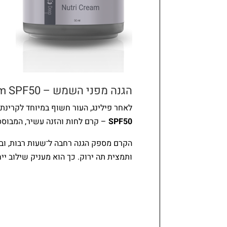
הגנה מפני השמש – Post Protective Cream SPF50
לאחר פילינג, העור חשוף במיוחד לקרינת
SPF50
– קרם לחות והזנה עשיר, המבוסס 
הקרם מספק הגנה רחבה ל־שעות רבות, וב
ותמצית תה ירוק. כך הוא מעניק שילוב יי