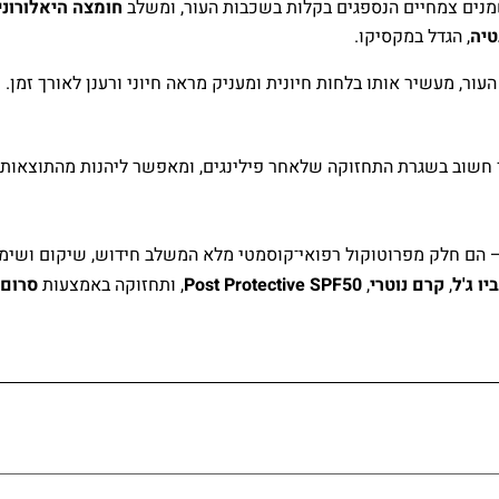
מנים צמחיים הנספגים בקלות בשכבות העור, ומשלב
חומצה היאלורונית
טיה
, הגדל במקסיקו.
ר, מעשיר אותו בלחות חיונית ומעניק מראה חיוני ורענן לאורך זמן. מ
 חשוב בשגרת התחזוקה שלאחר פילינגים, ומאפשר ליהנות מהתוצאות ל
– הם חלק מפרוטוקול רפואי־קוסמטי מלא המשלב חידוש, שיקום ושימו
יו ג'ל
,
קרם נוטרי
,
Post Protective SPF50
, ותחזוקה באמצעות
סרום 