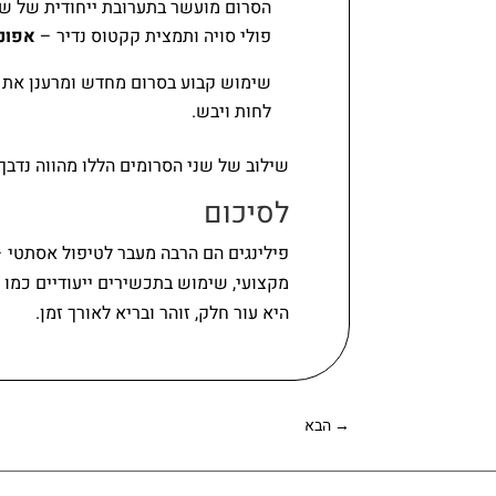
הסרום מועשר בתערובת ייחודית של ש
פולי סויה ותמצית קקטוס נדיר –
אפונ
שימוש קבוע בסרום מחדש ומרענן את העו
לחות ויבש.
שילוב של שני הסרומים הללו מהווה נדבך
לסיכום
פילינגים הם הרבה מעבר לטיפול אסתטי 
מקצועי, שימוש בתכשירים ייעודיים כמו
ב
היא עור חלק, זוהר ובריא לאורך זמן.
→
הבא