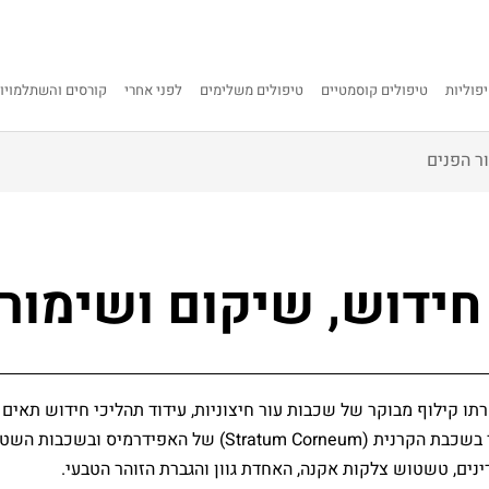
פוליות
טיפולים קוסמטיים
טיפולים משלימים
לפני אחרי
קורסים והשתלמויו
ור הפנים
חידוש, שיקום ושימור
תו קילוף מבוקר של שכבות עור חיצוניות, עידוד תהליכי חידוש תאים ו
בפילינג קוסמטי, הפעולה מתבצעת בעיקר בשכבת הקרנית (m Corneum
ים, טשטוש צלקות אקנה, האחדת גוון והגברת הזוהר הטבעי.