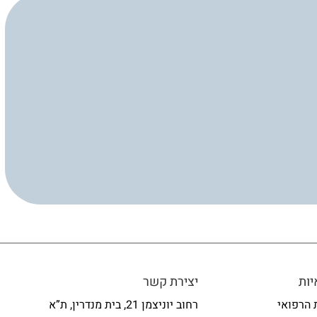
ות
יצירת קשר
 הרפואי
רחוב יוניצמן 21, בית מנדרין, ת”א