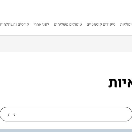
פוליות
טיפולים קוסמטיים
טיפולים משלימים
לפני אחרי
קורסים והשתלמויו
יות