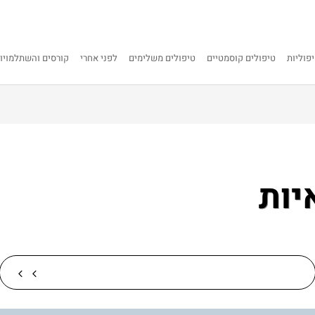
פוליות
טיפולים קוסמטיים
טיפולים משלימים
לפני אחרי
קורסים והשתלמויו
יות