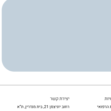
ות
יצירת קשר
 הרפואי
רחוב יוניצמן 21, בית מנדרין, ת”א