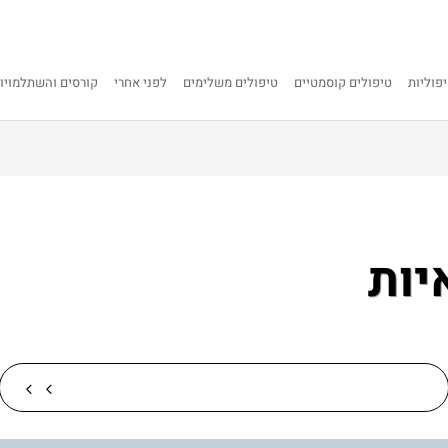
פוליות
טיפולים קוסמטיים
טיפולים משלימים
לפני אחרי
קורסים והשתלמויו
יות