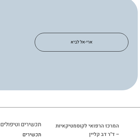
ארי-אל לביא
תכשירים וטיפולים
המרכז הרפואי לקוסמטיקאיות
– ד"ר דב קליין
תכשירים