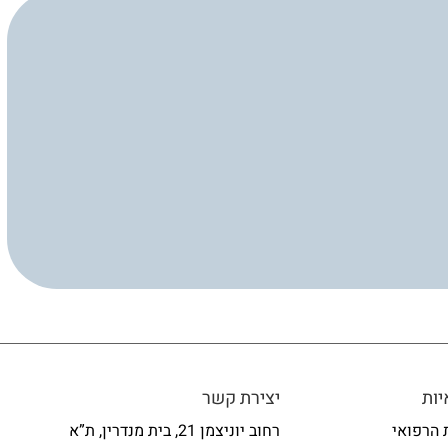
ות
יצירת קשר
 הרפואי
רחוב יוניצמן 21, בית מנדרין, ת”א