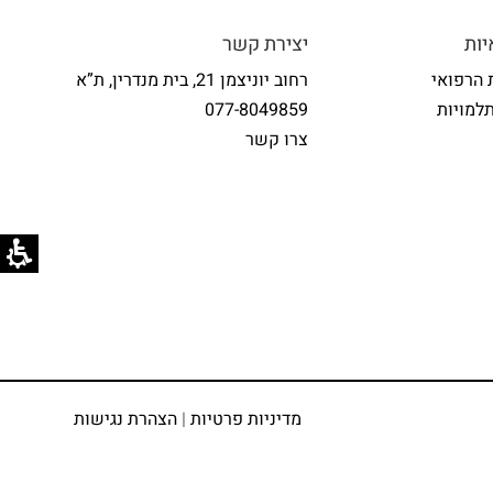
ות
יצירת קשר
 הרפואי
רחוב יוניצמן 21, בית מנדרין, ת”א
למויות
077-8049859
צרו קשר
מדיניות פרטיות
|
הצהרת נגישות