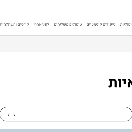
פוליות
טיפולים קוסמטיים
טיפולים משלימים
לפני אחרי
קורסים והשתלמויו
יות