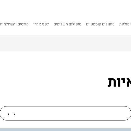
פוליות
טיפולים קוסמטיים
טיפולים משלימים
לפני אחרי
קורסים והשתלמויו
יות