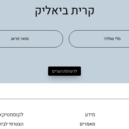
קרית ביאליק
מלי שולדר
סואר פראג
לרשימת הערים
מידע
לקוסמטיקאי
מאמרים
הצטרפי לבית