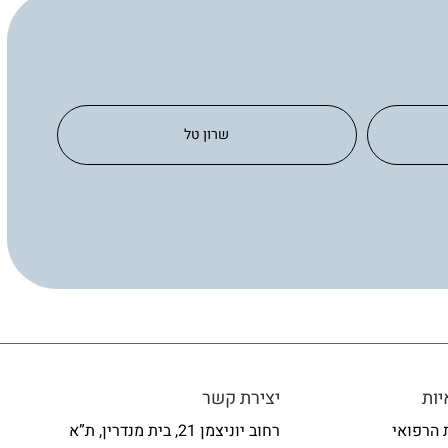
שרון טל
ות
יצירת קשר
 הרפואי
רחוב יוניצמן 21, בית מנדרין, ת”א