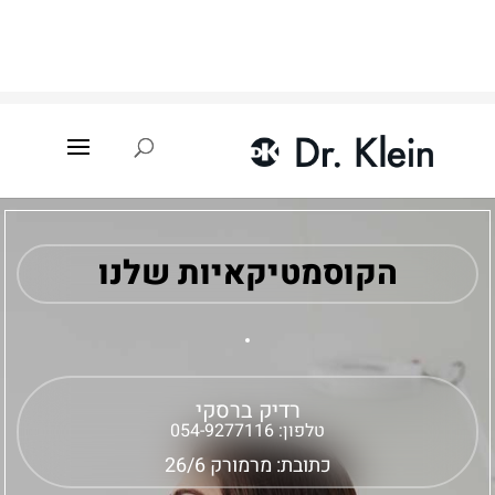
עמוד הבית
»
איתור קוסמטיקאית
»
רדיק ברסקי
הקוסמטיקאיות שלנו
רדיק ברסקי
טלפון:
054-9277116
כתובת: מרמורק 26/6