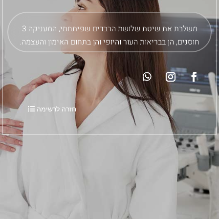
משלבת את שיטת שלושת הרבדים שפיתחתי, המעניקה 3
חוסנים, הן בבריאות העור והיופי והן בתחום האימון והעצמה.
חזרה לרשימה