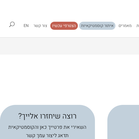
ת
מאמרים
איתור קוסמטיקאיות
הצטרפי עכשיו
צור קשר
EN
רוצה שיחזרו אלייך?
השאירי את פרטייך כאן והקוסמטיקאית
תדאג ליצור עמך קשר