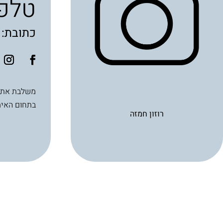
טלפו
כתובת:
בתחום האימ
רוזון חמזה