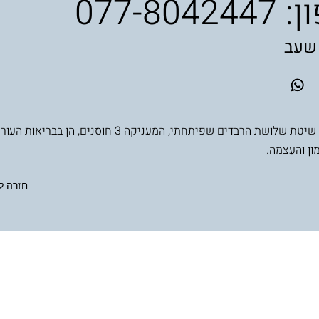
ן:
077-8042447
 שעב
משלבת את שיטת שלושת הרבדים שפיתחתי, המעניקה 3 חוסנים, הן ב
ון והעצמה.
חזרה ל