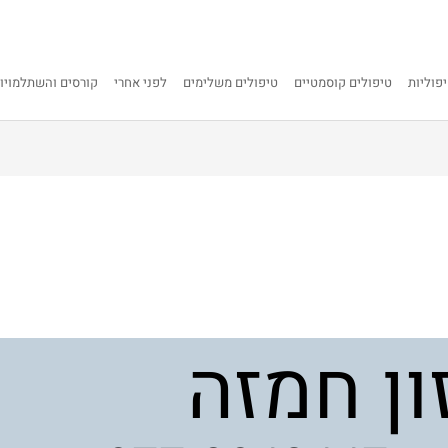
פוליות
טיפולים קוסמטיים
טיפולים משלימים
לפני אחרי
קורסים והשתלמויו
ון חמזה