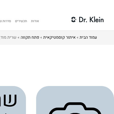
אודות
תכשירים
סדרות טי
עמוד הבית
»
איתור קוסמטיקאית
»
פתח תקווה
»
שרית מודן
שר