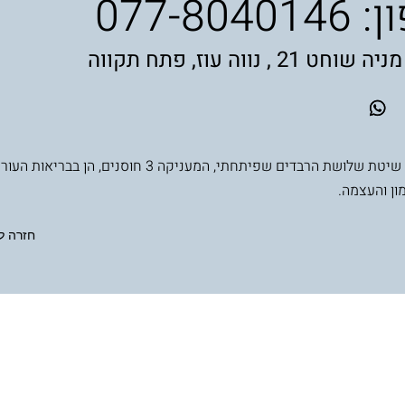
ן:
077-8040146
 21 , נווה עוז, פתח תקווה
משלבת את שיטת שלושת הרבדים שפיתחתי, המעניקה 3 חוסנים, הן ב
ון והעצמה.
חזרה ל