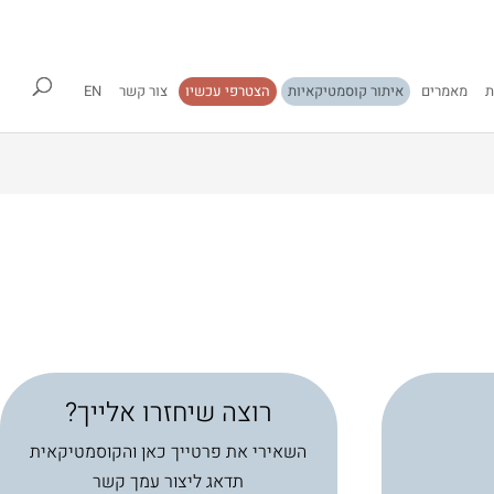
ת
מאמרים
איתור קוסמטיקאיות
הצטרפי עכשיו
צור קשר
EN
רוצה שיחזרו אלייך?
השאירי את פרטייך כאן והקוסמטיקאית
תדאג ליצור עמך קשר