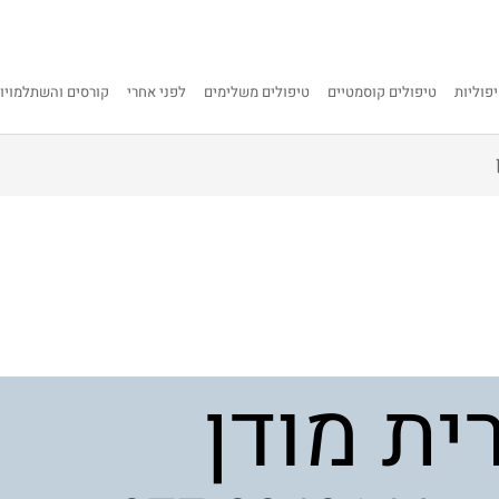
פוליות
טיפולים קוסמטיים
טיפולים משלימים
לפני אחרי
קורסים והשתלמויו
ית מודן